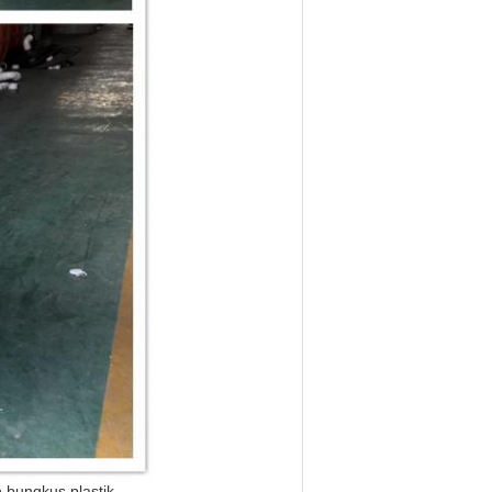
bungkus plastik