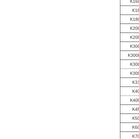
K16
K1
K18
K20
K20
K30
K300
K30
K30
K3
K4
K40
K4
K5
K6
K7