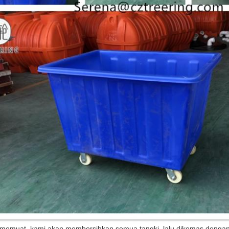
memuat, kami akan membersihkan semua tangki, lalu dikemas dengan 