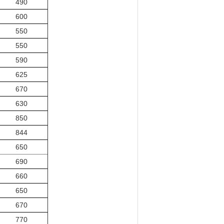
490
600
550
550
590
625
670
630
850
844
650
690
660
650
670
770