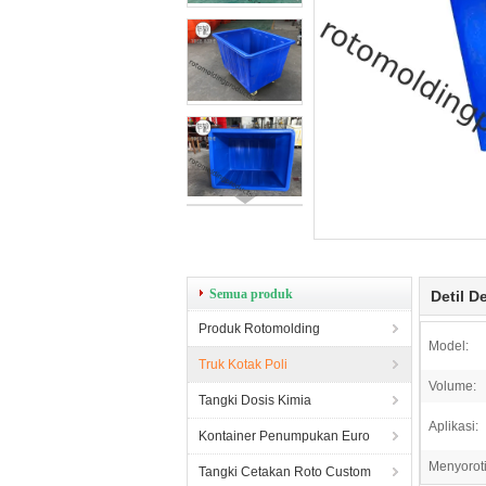
Semua produk
Detil D
Produk Rotomolding
Model:
Truk Kotak Poli
Volume:
Tangki Dosis Kimia
Aplikasi:
Kontainer Penumpukan Euro
Menyoroti
Tangki Cetakan Roto Custom