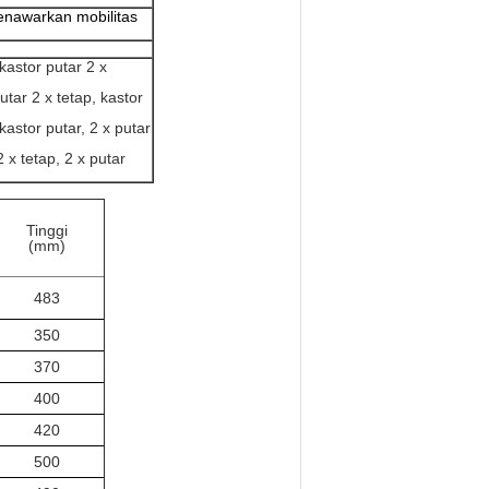
menawarkan mobilitas
kastor putar 2 x
tar 2 x tetap, kastor
astor putar, 2 x putar
x tetap, 2 x putar
Tinggi
(mm)
483
350
370
400
420
500