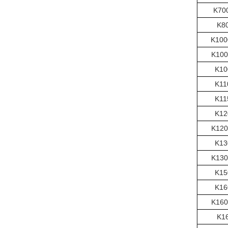
K70
K8
K100
K100
K10
K11
K11
K12
K120
K13
K130
K15
K16
K160
K1