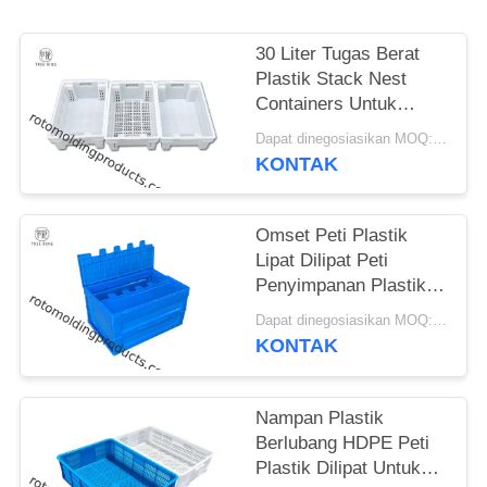
30 Liter Tugas Berat
Plastik Stack Nest
Containers Untuk
Pengolahan Pangan
Dapat dinegosiasikan MOQ:Negosiasi
Umum
KONTAK
Omset Peti Plastik
Lipat Dilipat Peti
Penyimpanan Plastik
Pindah Dengan Tutup
Dapat dinegosiasikan MOQ:Negosiasi
KONTAK
Nampan Plastik
Berlubang HDPE Peti
Plastik Dilipat Untuk