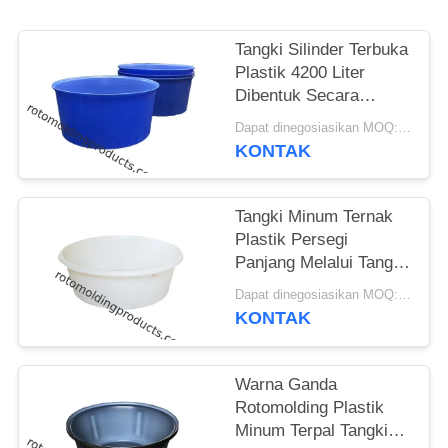
Tangki Silinder Terbuka
Plastik 4200 Liter
Dibentuk Secara
Rotasi
Dapat dinegosiasikan MOQ:Negosiasi
KONTAK
Tangki Minum Ternak
Plastik Persegi
Panjang Melalui Tangki
Poli Penahanan
Dapat dinegosiasikan MOQ:Negosiasi
Sekunder
KONTAK
Warna Ganda
Rotomolding Plastik
Minum Terpal Tangki